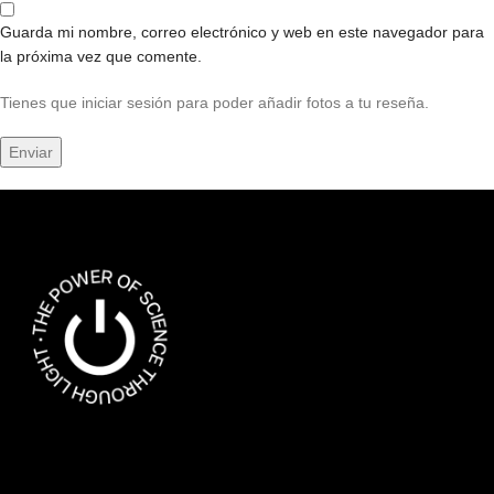
Guarda mi nombre, correo electrónico y web en este navegador para
la próxima vez que comente.
Tienes que iniciar sesión para poder añadir fotos a tu reseña.