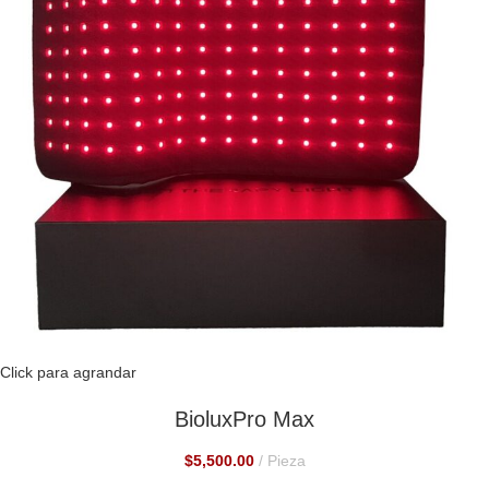
Click para agrandar
BioluxPro Max
$
5,500.00
Pieza