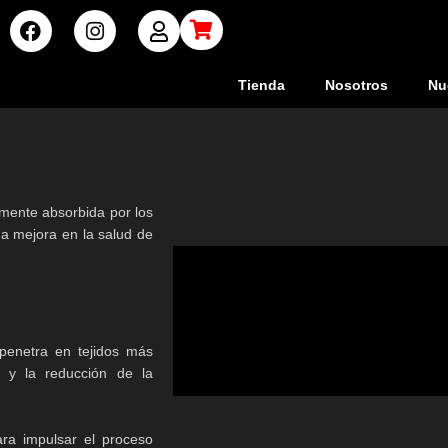
Tienda
Nosotros
Nu
ilmente absorbida por los
na mejora en la salud de
 penetra en tejidos más
 y la reducción de la
ra impulsar el proceso