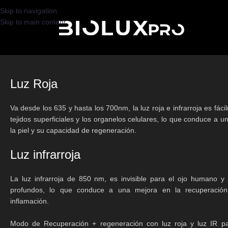
GRATIS
Skip to navigation
Skip to main content
Luz Roja
Va desde los 635 y hasta los 700nm, la luz roja e infrarroja es fác
tejidos superficiales y los organelos celulares, lo que conduce a u
la piel y su capacidad de regeneración.
Luz infrarroja
La luz infrarroja de 850 nm, es invisible para el ojo humano y
profundos, lo que conduce a una mejora en la recuperación
inflamación.
Modo de Recuperación + regeneración con luz roja y luz IR pa