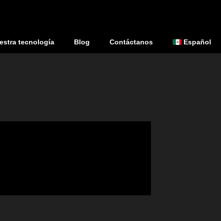
estra tecnología
Blog
Contáctanos
Español