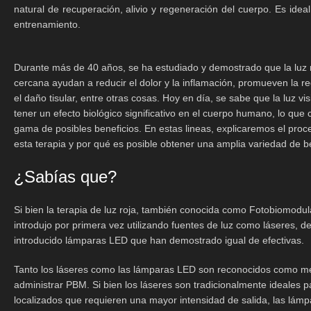
natural de recuperación, alivio y regeneración del cuerpo. Es ideal
entrenamiento.
Durante más de 40 años, se ha estudiado y demostrado que la luz roj
cercana ayudan a reducir el dolor y la inflamación, promueven la r
el daño tisular, entre otras cosas. Hoy en día, se sabe que la luz vis
tener un efecto biológico significativo en el cuerpo humano, lo que
gama de posibles beneficios. En estas lineas, explicaremos el pro
esta terapia y por qué es posible obtener una amplia variedad de be
¿Sabías que?
Si bien la terapia de luz roja, también conocida como Fotobiomodu
introdujo por primera vez utilizando fuentes de luz como láseres, 
introducido lámparas LED que han demostrado igual de efectivas.
Tanto los láseres como las lámparas LED son reconocidos como mé
administrar PBM. Si bien los láseres son tradicionalmente ideales p
localizados que requieren una mayor intensidad de salida, las lá